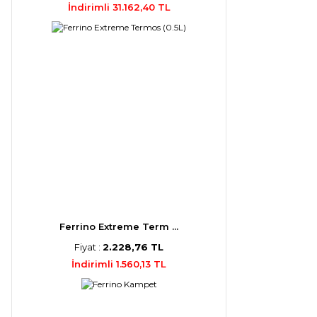
İndirimli 31.162,40 TL
Ferrino Extreme Term ...
Fiyat :
2.228,76 TL
İndirimli 1.560,13 TL