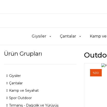
Giysiler
Çantalar
Kamp ve
Ürün Grupları
Outdo
%30
Giysiler
Çantalar
Kamp ve Seyahat
Spor Outdoor
Tırmanış - Dağcılık ve Yürüyüş