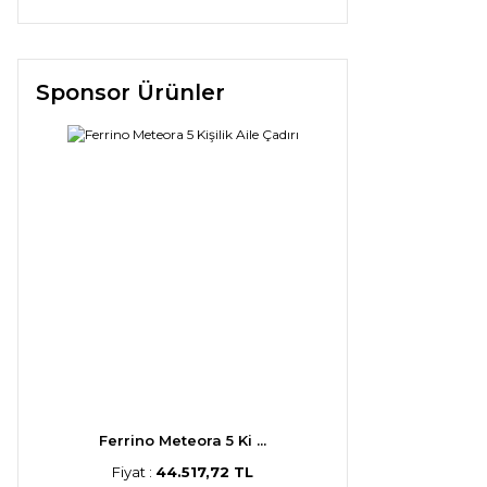
Sponsor Ürünler
Ferrino Meteora 5 Ki ...
Fiyat :
44.517,72 TL