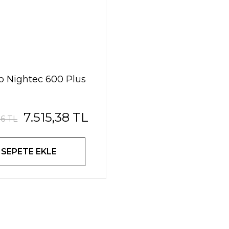
o Nightec 600 Plus
7.515,38 TL
26 TL
SEPETE EKLE