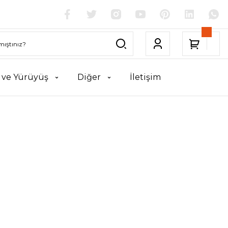
k ve Yürüyüş
Diğer
İletişim