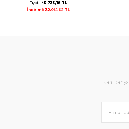
Fiyat :
45.735,18 TL
İndirimli 32.014,62 TL
Kampanya v