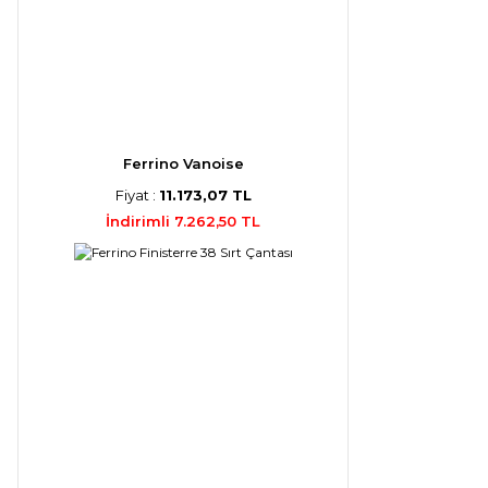
Ferrino Vanoise
Fiyat :
11.173,07 TL
İndirimli 7.262,50 TL