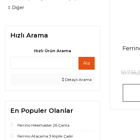
Diğer
Hızlı Arama
Ferrin
Hızlı Ürün Arama
Ara
10.736,
Detaylı Arama
En Populer Olanlar
Ferrino Hikemaster 26 Çanta
Ferrino Atacama 3 Kişilik Çadır