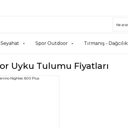
 Seyahat
Spor Outdoor
Tırmanış - Dağcılı
or Uyku Tulumu Fiyatları