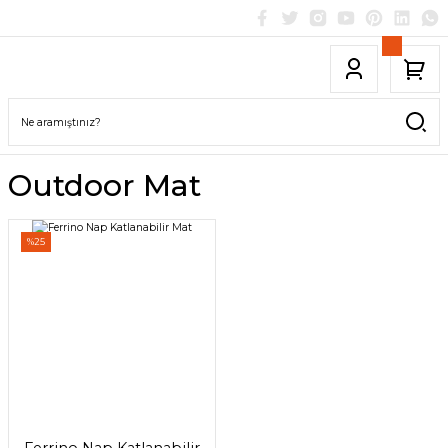
Outdoor Mat
%25