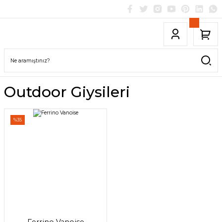
Outdoor Giysileri
%35