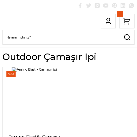
Outdoor Çamaşır Ipi
%30