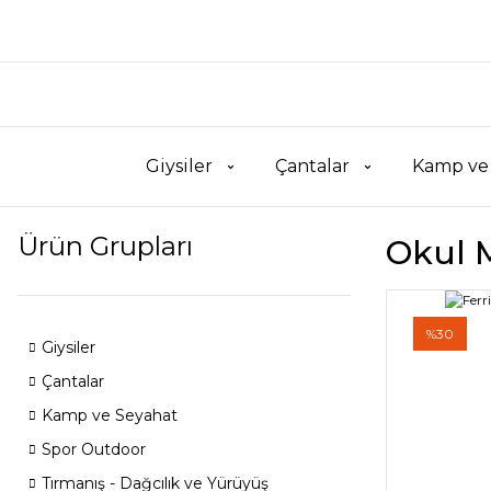
Giysiler
Çantalar
Kamp ve
Ürün Grupları
Okul 
%30
Giysiler
Çantalar
Kamp ve Seyahat
Spor Outdoor
Tırmanış - Dağcılık ve Yürüyüş