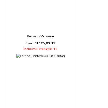
Ferrino Vanoise
Fiyat :
11.173,07 TL
İndirimli 7.262,50 TL