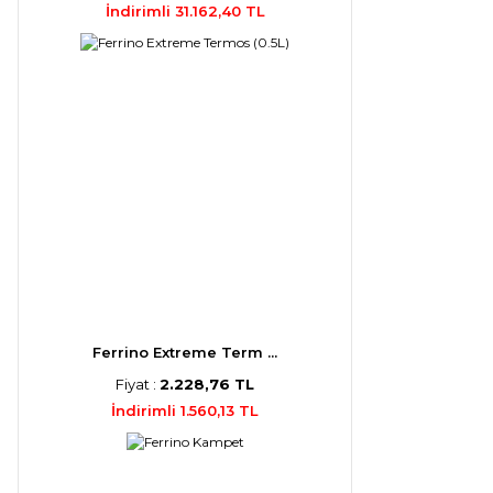
İndirimli 31.162,40 TL
Ferrino Extreme Term ...
Fiyat :
2.228,76 TL
İndirimli 1.560,13 TL