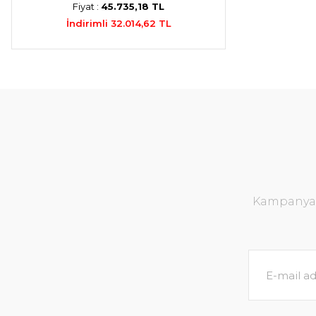
Fiyat :
45.735,18 TL
İndirimli 32.014,62 TL
Kampanya v