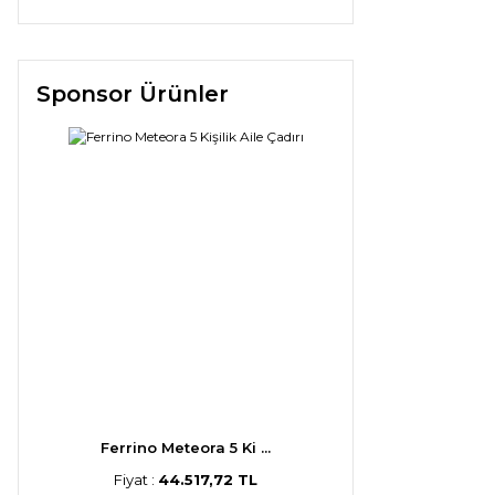
Sponsor Ürünler
Ferrino Meteora 5 Ki ...
Fiyat :
44.517,72 TL