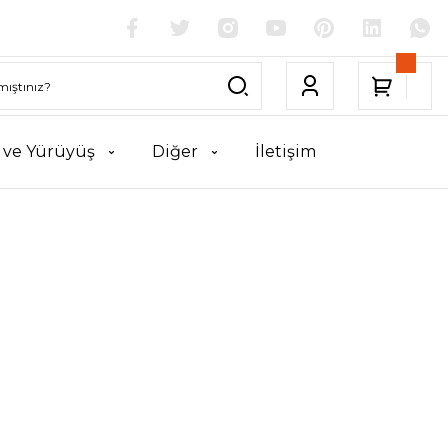
k ve Yürüyüş
Diğer
İletişim