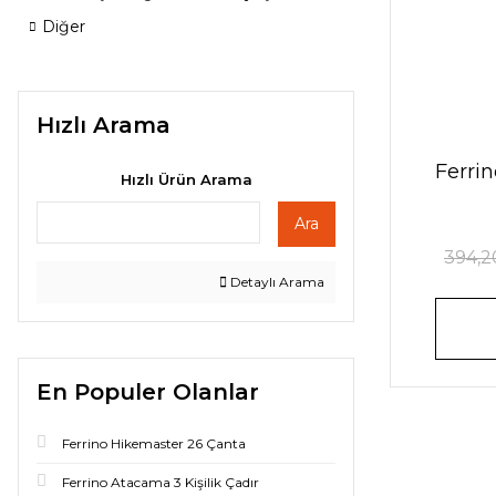
Diğer
Hızlı Arama
Ferri
Hızlı Ürün Arama
Ara
394,2
Detaylı Arama
En Populer Olanlar
Ferrino Hikemaster 26 Çanta
Ferrino Atacama 3 Kişilik Çadır