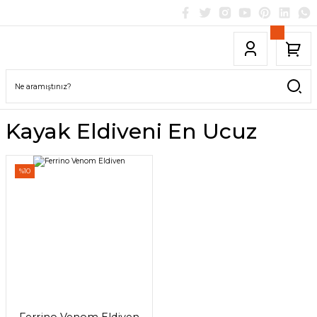
Kayak Eldiveni En Ucuz
%10