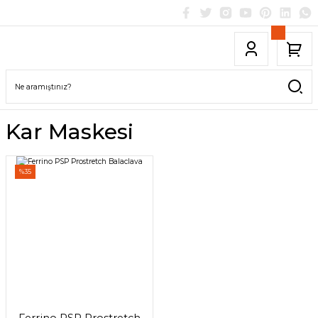
Kar Maskesi
%35