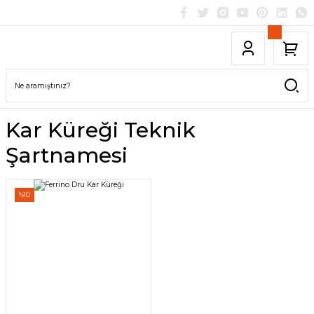
Kar Küreği Teknik
Şartnamesi
%10