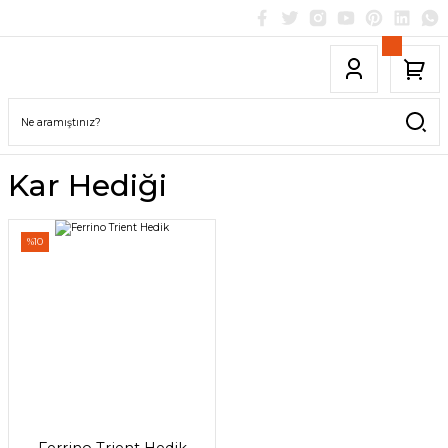
Kar Hediği
%10