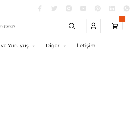
k ve Yürüyüş
Diğer
İletişim