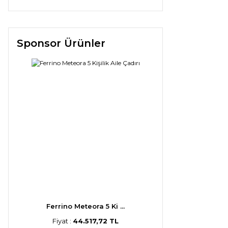
Sponsor Ürünler
Ferrino Meteora 5 Ki ...
Fiyat :
44.517,72 TL