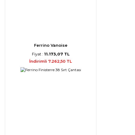
Ferrino Vanoise
Fiyat :
11.173,07 TL
İndirimli 7.262,50 TL