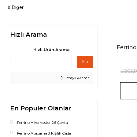
Diğer
Hızlı Arama
Ferrino
Hızlı Ürün Arama
Ara
5.263,
Detaylı Arama
En Populer Olanlar
Ferrino Hikemaster 26 Çanta
Ferrino Atacama 3 Kişilik Çadır