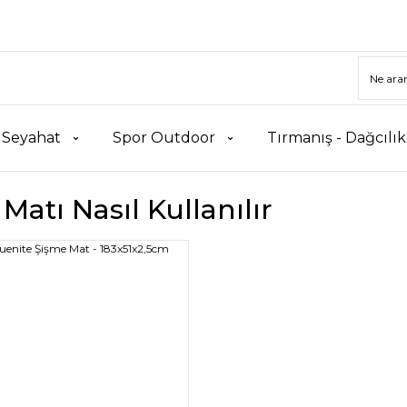
 Seyahat
Spor Outdoor
Tırmanış - Dağcılı
atı Nasıl Kullanılır