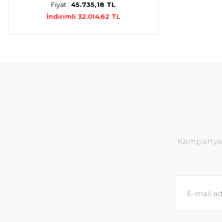
Fiyat :
45.735,18 TL
İndirimli 32.014,62 TL
Kampanya v