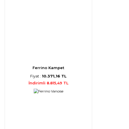
Ferrino Kampet
Fiyat :
10.371,16 TL
İndirimli 8.815,49 TL