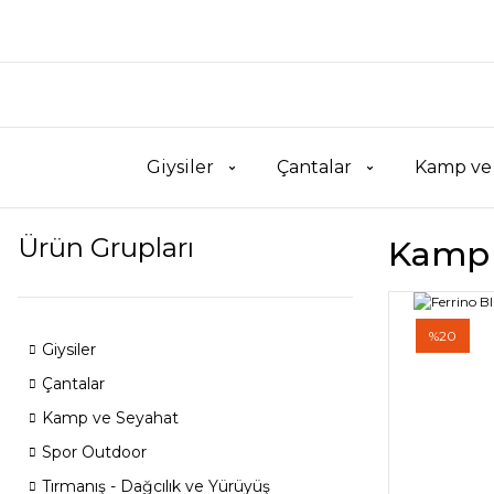
Giysiler
Çantalar
Kamp ve
Ürün Grupları
Kamp M
%20
Giysiler
Çantalar
Kamp ve Seyahat
Spor Outdoor
Tırmanış - Dağcılık ve Yürüyüş