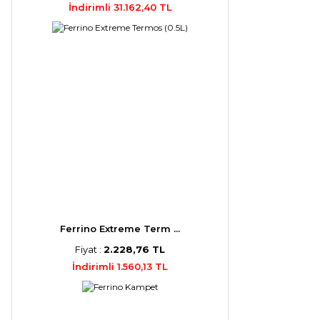
İndirimli 31.162,40 TL
Ferrino Extreme Term ...
Fiyat :
2.228,76 TL
İndirimli 1.560,13 TL