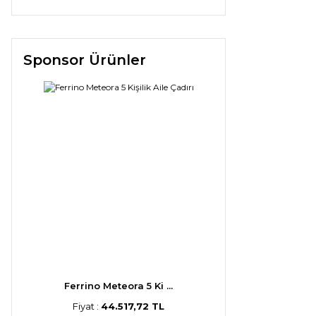
Sponsor Ürünler
Ferrino Meteora 5 Ki ...
Fiyat :
44.517,72 TL