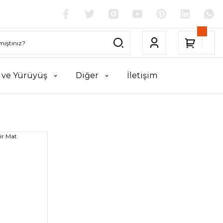
k ve Yürüyüş
Diğer
İletişim