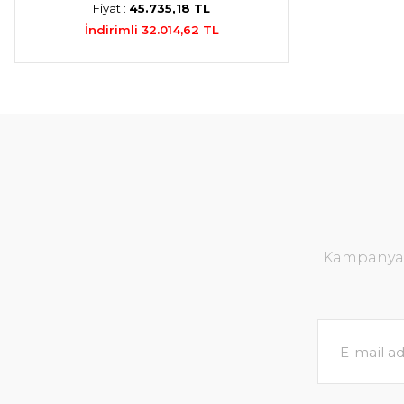
Fiyat :
45.735,18 TL
İndirimli 32.014,62 TL
Kampanya v