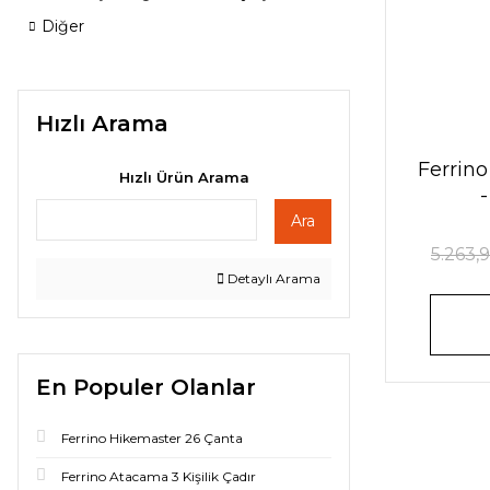
Diğer
Hızlı Arama
Ferrino
Hızlı Ürün Arama
Ara
5.263,
Detaylı Arama
En Populer Olanlar
Ferrino Hikemaster 26 Çanta
Ferrino Atacama 3 Kişilik Çadır