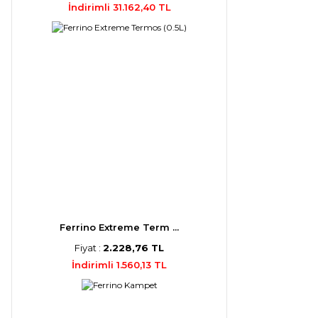
İndirimli 31.162,40 TL
Ferrino Extreme Term ...
Fiyat :
2.228,76 TL
İndirimli 1.560,13 TL