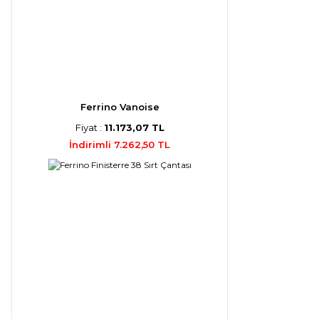
Ferrino Vanoise
Fiyat :
11.173,07 TL
İndirimli 7.262,50 TL