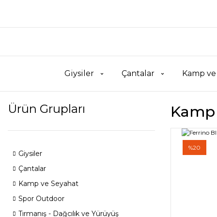
Giysiler
Çantalar
Kamp ve
Ürün Grupları
Kamp 
%20
Giysiler
Çantalar
Kamp ve Seyahat
Spor Outdoor
Tırmanış - Dağcılık ve Yürüyüş