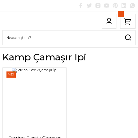
Kamp Çamaşır Ipi
%30