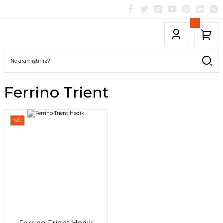
Ferrino Trient
%10