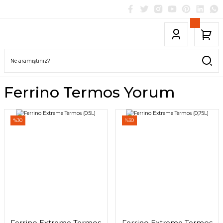
Ferrino Termos Yorum
%30
%30