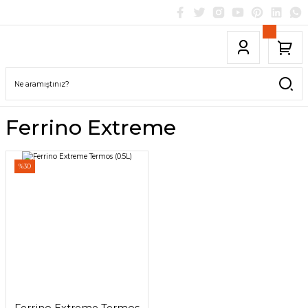
Ferrino Extreme
%30