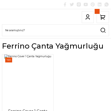
Ferrino Çanta Yağmurluğu
%10