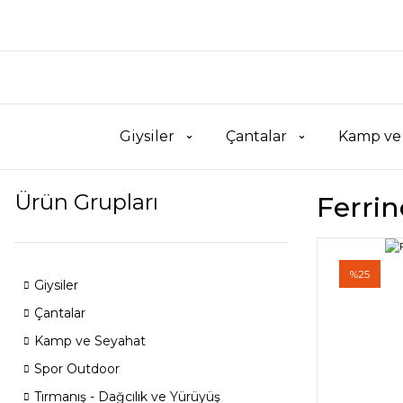
Giysiler
Çantalar
Kamp ve
Ürün Grupları
Ferrin
%25
Giysiler
Çantalar
Kamp ve Seyahat
Spor Outdoor
Tırmanış - Dağcılık ve Yürüyüş