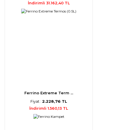
İndirimli 31.162,40 TL
Ferrino Extreme Term ...
Fiyat :
2.228,76 TL
İndirimli 1.560,13 TL