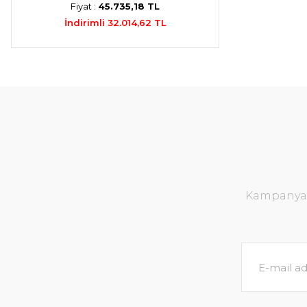
Fiyat :
45.735,18 TL
İndirimli 32.014,62 TL
Kampanya v