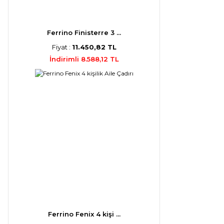
Ferrino Finisterre 3 ...
Fiyat :
11.450,82 TL
İndirimli 8.588,12 TL
Ferrino Fenix 4 kişi ...