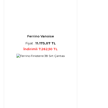
Ferrino Vanoise
Fiyat :
11.173,07 TL
İndirimli 7.262,50 TL