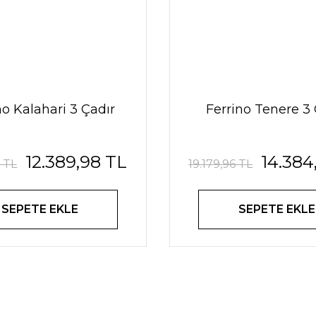
no Kalahari 3 Çadır
Ferrino Tenere 3 
12.389,98 TL
14.384
8 TL
19.179,96 TL
SEPETE EKLE
SEPETE EKLE