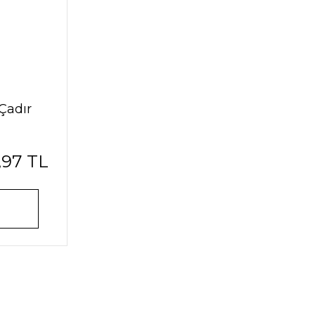
Çadır
,97 TL