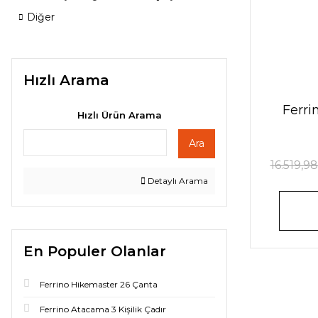
Diğer
Hızlı Arama
Ferri
Hızlı Ürün Arama
Ara
16.519,9
Detaylı Arama
En Populer Olanlar
Ferrino Hikemaster 26 Çanta
Ferrino Atacama 3 Kişilik Çadır