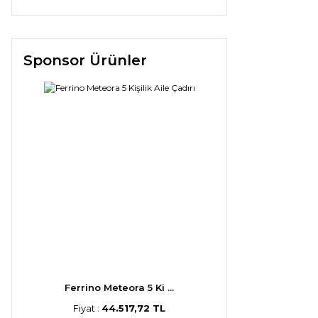
Sponsor Ürünler
Ferrino Meteora 5 Ki ...
Fiyat :
44.517,72 TL