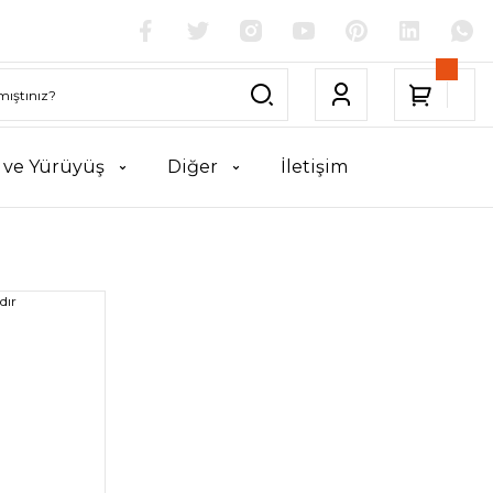
k ve Yürüyüş
Diğer
İletişim