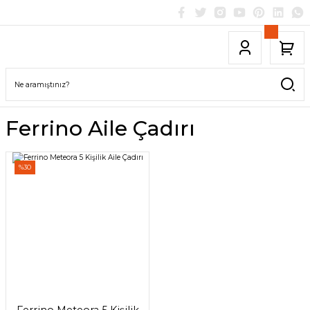
Ferrino Aile Çadırı
%30