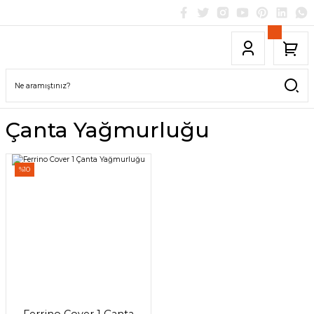
Çanta Yağmurluğu
%10