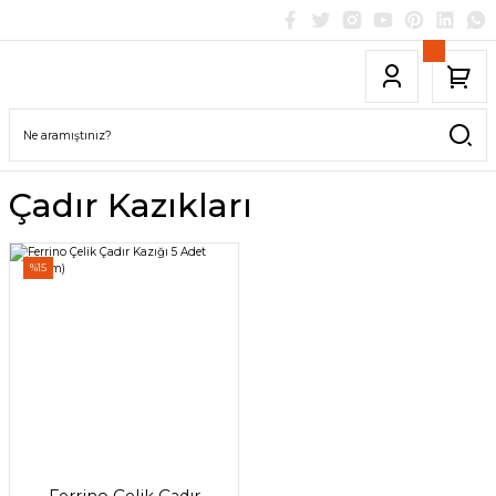
Çadır Kazıkları
%15