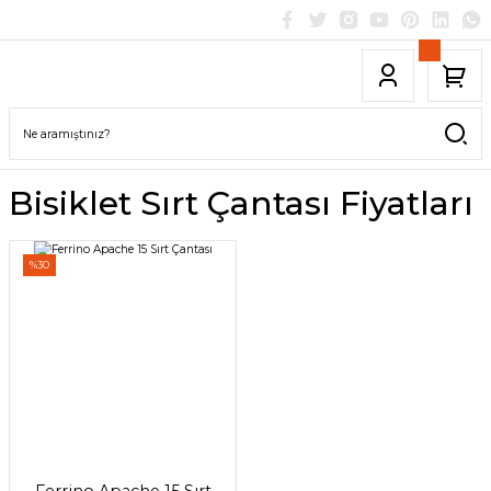
Bisiklet Sırt Çantası Fiyatları
%30