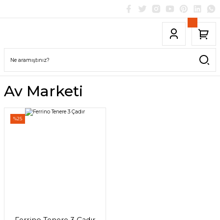
Av Marketi
%25