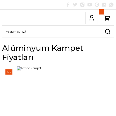
Alüminyum Kampet
Fiyatları
%15