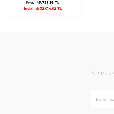
Fiyat :
45.735,18 TL
İndirimli 32.014,62 TL
Kampanya v