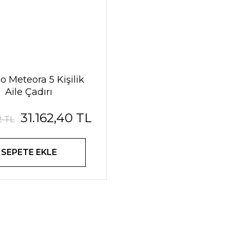
o Meteora 5 Kişilik
Aile Çadırı
31.162,40 TL
2 TL
SEPETE EKLE