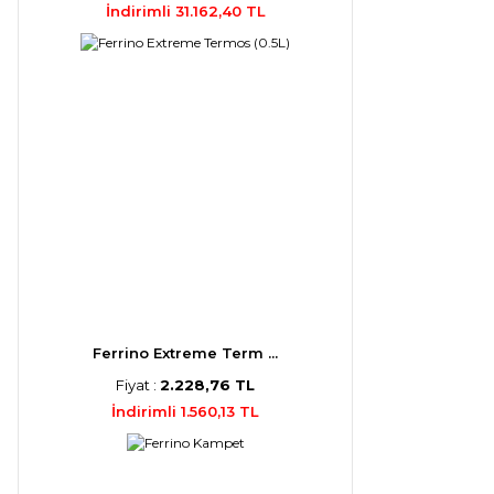
İndirimli 31.162,40 TL
Ferrino Extreme Term ...
Fiyat :
2.228,76 TL
İndirimli 1.560,13 TL