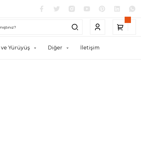
k ve Yürüyüş
Diğer
İletişim