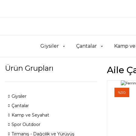
Giysiler
Çantalar
Kamp ve
Ürün Grupları
Aile Ça
%30
Giysiler
Çantalar
Kamp ve Seyahat
Spor Outdoor
Tırmanış - Dağcılık ve Yürüyüş