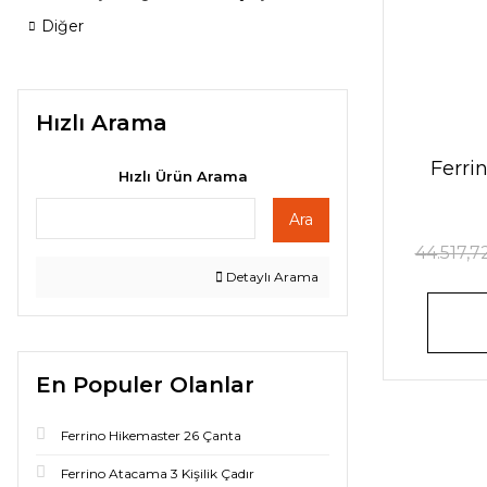
Diğer
Hızlı Arama
Ferrin
Hızlı Ürün Arama
Ara
44.517,7
Detaylı Arama
En Populer Olanlar
Ferrino Hikemaster 26 Çanta
Ferrino Atacama 3 Kişilik Çadır