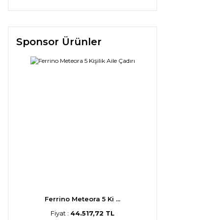
Sponsor Ürünler
Ferrino Meteora 5 Ki ...
Fiyat :
44.517,72 TL