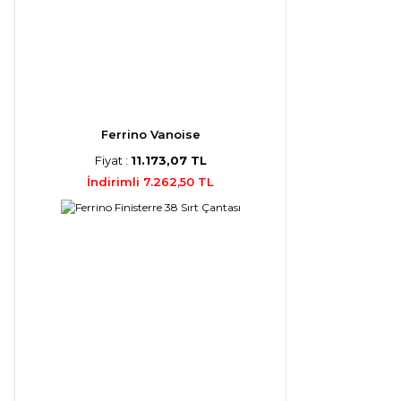
Ferrino Vanoise
Fiyat :
11.173,07 TL
İndirimli 7.262,50 TL