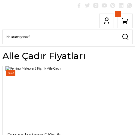
Aile Çadır Fiyatları
%30